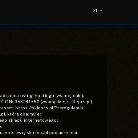
PL
adczenia usługi hostingu (zwanej dalej:
REGON: 363241550 (zwaną dalej: sklepcs.pl).
resem: https://sklepcs.pl/?t=regulamin.
pl, która obejmuje:
nego sklepu internetowego;
W.
internetowej sklepcs.pl pod adresem