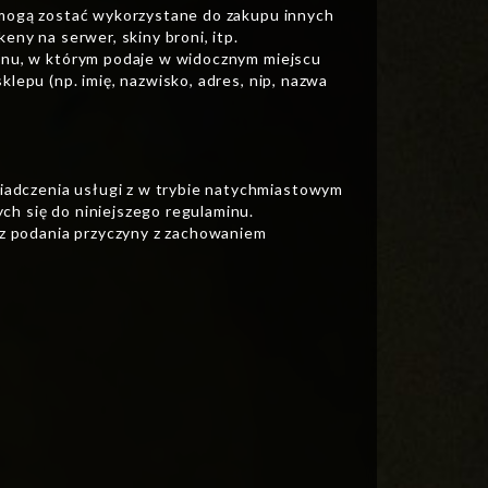
, mogą zostać wykorzystane do zakupu innych
eny na serwer, skiny broni, itp.
minu, w którym podaje w widocznym miejscu
lepu (np. imię, nazwisko, adres, nip, nazwa
adczenia usługi z w trybie natychmiastowym
h się do niniejszego regulaminu.
z podania przyczyny z zachowaniem