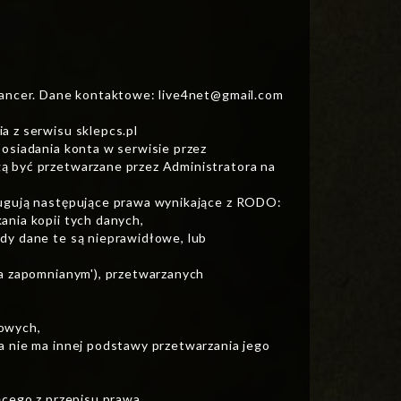
lancer. Dane kontaktowe:
live4net@gmail.com
a z serwisu sklepcs.pl
osiadania konta w serwisie przez
ą być przetwarzane przez Administratora na
ługują następujące prawa wynikające z RODO:
ania kopii tych danych,
dy dane te są nieprawidłowe, lub
ia zapomnianym'), przetwarzanych
bowych,
a nie ma innej podstawy przetwarzania jego
ącego z przepisu prawa.