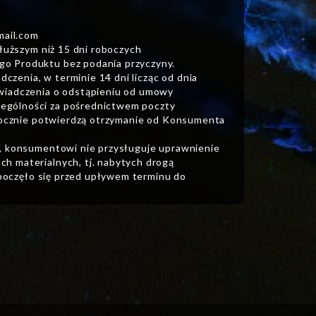
mail.com
dłuższym niż 15 dni roboczych
go Produktu bez podania przyczyny.
zenia, w terminie 14 dni licząc od dnia
świadczenia o odstąpieniu od umowy
ególności za pośrednictwem poczty
włocznie potwierdzą otrzymanie od Konsumenta
a, konsumentowi nie przysługuje uprawnienie
h materialnych, tj. nabytych drogą
ozpoczęło się przed upływem terminu do