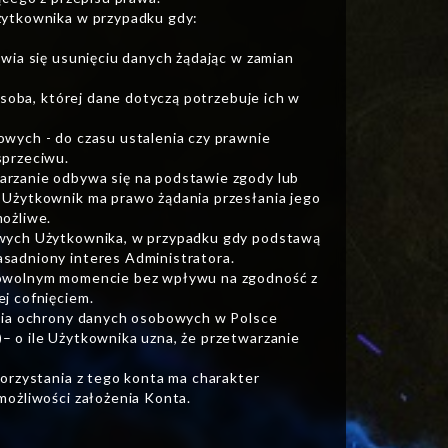
żytkownika w przypadku gdy:
wia się usunięciu danych żądając w zamian
osoba, której dane dotyczą potrzebuje ich w
wych - do czasu ustalenia czy prawnie
sprzeciwu.
rzanie odbywa się na podstawie zgody lub
 Użytkownik ma prawo żądania przesłania jego
ożliwe.
owych Użytkownika, w przypadku gdy podstawą
sadniony interes Administratora.
dowolnym momencie bez wpływu na zgodność z
j cofnięciem.
ania ochrony danych osobowych w Polsce
 o ile Użytkownika uzna, że przetwarzanie
orzystania z tego konta ma charakter
możliwości założenia Konta.